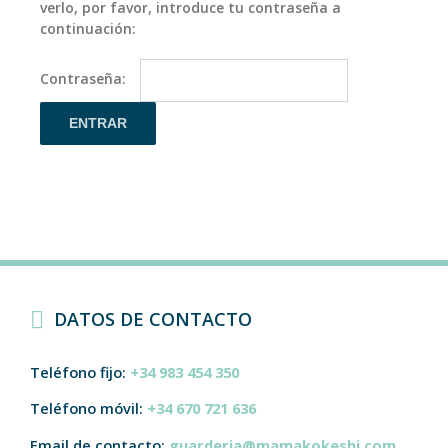
verlo, por favor, introduce tu contraseña a
continuación:
Contraseña:
DATOS DE CONTACTO
Teléfono fijo:
+34 983 454 350
Teléfono móvil:
+34 670 721 636
Email de contacto:
guarderia@mamakokeshi.com