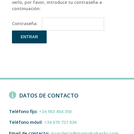
verlo, por favor, introduce tu contraseña a
continuación:
Contraseña:
DATOS DE CONTACTO
Teléfono fijo:
+34 983 454 350
Teléfono móvil:
+34 670 721 636
Email de contacto:
guarderia@mamakokeshi.com