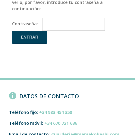
verlo, por favor, introduce tu contraseña a
continuación:
Contraseña:
DATOS DE CONTACTO
Teléfono fijo:
+34 983 454 350
Teléfono móvil:
+34 670 721 636
Email de contacto:
guarderia@mamakokeshi.com