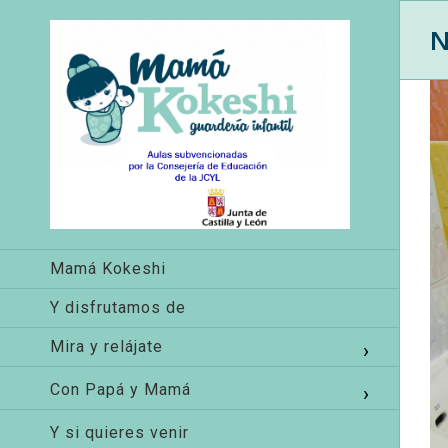
N
Mamá Kokeshi
Y disfrutamos de
Mira y relájate
Con Papá y Mamá
Y si quieres venir