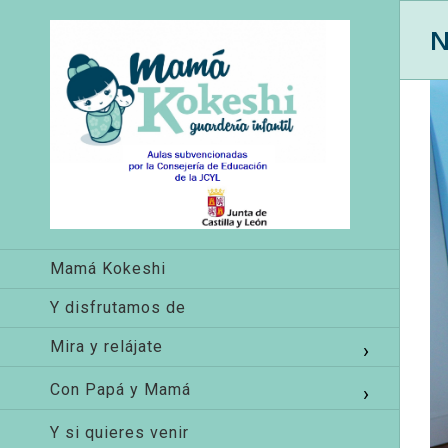
N
Mamá Kokeshi
Y disfrutamos de
Mira y relájate
Con Papá y Mamá
Y si quieres venir