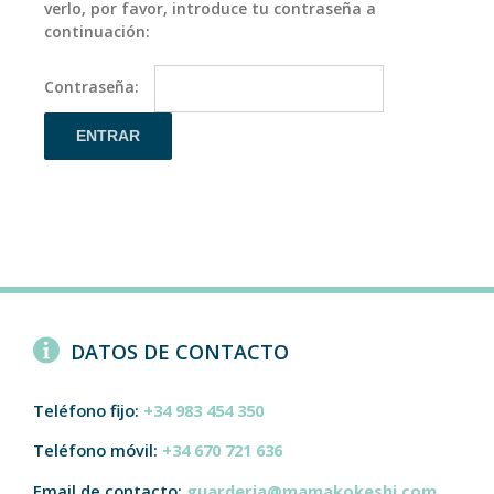
verlo, por favor, introduce tu contraseña a
continuación:
Contraseña:
DATOS DE CONTACTO
Teléfono fijo:
+34 983 454 350
Teléfono móvil:
+34 670 721 636
Email de contacto:
guarderia@mamakokeshi.com